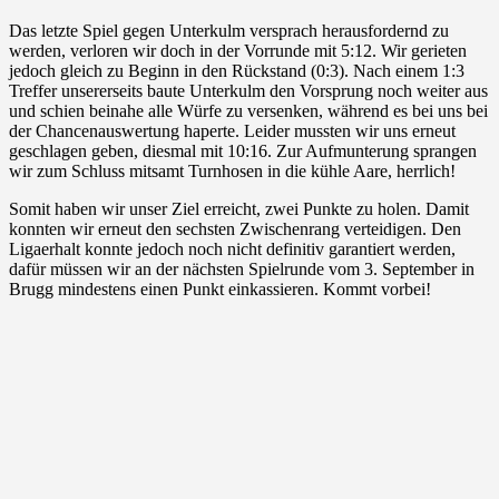
Das letzte Spiel gegen Unterkulm versprach herausfordernd zu
werden, verloren wir doch in der Vorrunde mit 5:12. Wir gerieten
jedoch gleich zu Beginn in den Rückstand (0:3). Nach einem 1:3
Treffer unsererseits baute Unterkulm den Vorsprung noch weiter aus
und schien beinahe alle Würfe zu versenken, während es bei uns bei
der Chancenauswertung haperte. Leider mussten wir uns erneut
geschlagen geben, diesmal mit 10:16. Zur Aufmunterung sprangen
wir zum Schluss mitsamt Turnhosen in die kühle Aare, herrlich!
Somit haben wir unser Ziel erreicht, zwei Punkte zu holen. Damit
konnten wir erneut den sechsten Zwischenrang verteidigen. Den
Ligaerhalt konnte jedoch noch nicht definitiv garantiert werden,
dafür müssen wir an der nächsten Spielrunde vom 3. September in
Brugg mindestens einen Punkt einkassieren. Kommt vorbei!