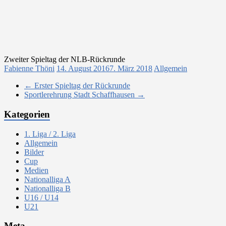
Zweiter Spieltag der NLB-Rückrunde
Fabienne Thöni
14. August 2016
7. März 2018
Allgemein
←
Erster Spieltag der Rückrunde
Sportlerehrung Stadt Schaffhausen
→
Kategorien
1. Liga / 2. Liga
Allgemein
Bilder
Cup
Medien
Nationalliga A
Nationalliga B
U16 / U14
U21
Meta