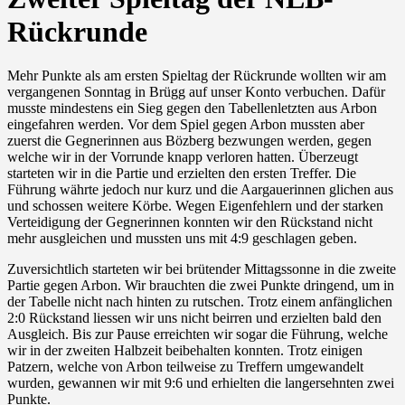
Rückrunde
Mehr Punkte als am ersten Spieltag der Rückrunde wollten wir am
vergangenen Sonntag in Brügg auf unser Konto verbuchen. Dafür
musste mindestens ein Sieg gegen den Tabellenletzten aus Arbon
eingefahren werden. Vor dem Spiel gegen Arbon mussten aber
zuerst die Gegnerinnen aus Bözberg bezwungen werden, gegen
welche wir in der Vorrunde knapp verloren hatten. Überzeugt
starteten wir in die Partie und erzielten den ersten Treffer. Die
Führung währte jedoch nur kurz und die Aargauerinnen glichen aus
und schossen weitere Körbe. Wegen Eigenfehlern und der starken
Verteidigung der Gegnerinnen konnten wir den Rückstand nicht
mehr ausgleichen und mussten uns mit 4:9 geschlagen geben.
Zuversichtlich starteten wir bei brütender Mittagssonne in die zweite
Partie gegen Arbon. Wir brauchten die zwei Punkte dringend, um in
der Tabelle nicht nach hinten zu rutschen. Trotz einem anfänglichen
2:0 Rückstand liessen wir uns nicht beirren und erzielten bald den
Ausgleich. Bis zur Pause erreichten wir sogar die Führung, welche
wir in der zweiten Halbzeit beibehalten konnten. Trotz einigen
Patzern, welche von Arbon teilweise zu Treffern umgewandelt
wurden, gewannen wir mit 9:6 und erhielten die langersehnten zwei
Punkte.