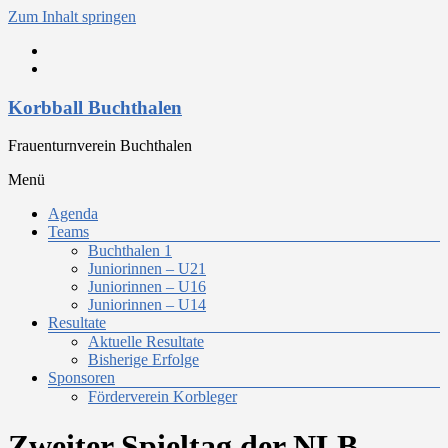
Zum Inhalt springen
Korbball Buchthalen
Frauenturnverein Buchthalen
Menü
Agenda
Teams
Buchthalen 1
Juniorinnen – U21
Juniorinnen – U16
Juniorinnen – U14
Resultate
Aktuelle Resultate
Bisherige Erfolge
Sponsoren
Förderverein Korbleger
Zweiter Spieltag der NLB-