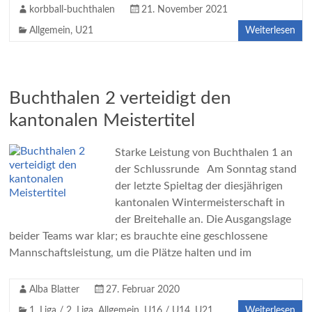
korbball-buchthalen
21. November 2021
Allgemein
,
U21
Weiterlesen
Buchthalen 2 verteidigt den
kantonalen Meistertitel
Starke Leistung von Buchthalen 1 an
der Schlussrunde Am Sonntag stand
der letzte Spieltag der diesjährigen
kantonalen Wintermeisterschaft in
der Breitehalle an. Die Ausgangslage
beider Teams war klar; es brauchte eine geschlossene
Mannschaftsleistung, um die Plätze halten und im
Alba Blatter
27. Februar 2020
1. Liga / 2. Liga
,
Allgemein
,
U16 / U14
,
U21
Weiterlesen