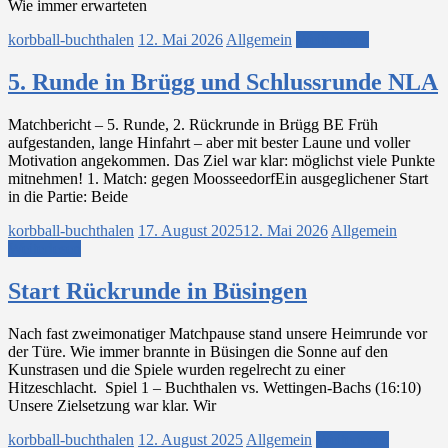
Wie immer erwarteten
korbball-buchthalen
12. Mai 2026
Allgemein
Weiterlesen
5. Runde in Brügg und Schlussrunde NLA
Matchbericht – 5. Runde, 2. Rückrunde in Brügg BE Früh
aufgestanden, lange Hinfahrt – aber mit bester Laune und voller
Motivation angekommen. Das Ziel war klar: möglichst viele Punkte
mitnehmen! 1. Match: gegen MoosseedorfEin ausgeglichener Start
in die Partie: Beide
korbball-buchthalen
17. August 2025
12. Mai 2026
Allgemein
Weiterlesen
Start Rückrunde in Büsingen
Nach fast zweimonatiger Matchpause stand unsere Heimrunde vor
der Türe. Wie immer brannte in Büsingen die Sonne auf den
Kunstrasen und die Spiele wurden regelrecht zu einer
Hitzeschlacht. Spiel 1 – Buchthalen vs. Wettingen-Bachs (16:10)
Unsere Zielsetzung war klar. Wir
korbball-buchthalen
12. August 2025
Allgemein
Weiterlesen