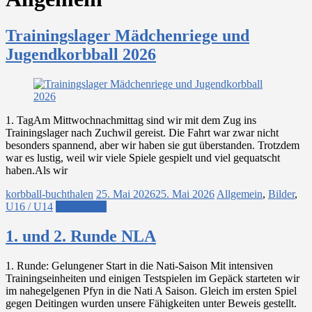
Trainingslager Mädchenriege und
Jugendkorbball 2026
1.⁠ ⁠TagAm Mittwochnachmittag sind wir mit dem Zug ins
Trainingslager nach Zuchwil gereist. Die Fahrt war zwar nicht
besonders spannend, aber wir haben sie gut überstanden. Trotzdem
war es lustig, weil wir viele Spiele gespielt und viel gequatscht
haben.Als wir
korbball-buchthalen
25. Mai 2026
25. Mai 2026
Allgemein
,
Bilder
,
U16 / U14
Weiterlesen
1. und 2. Runde NLA
1. Runde: Gelungener Start in die Nati-Saison Mit intensiven
Trainingseinheiten und einigen Testspielen im Gepäck starteten wir
im nahegelgenen Pfyn in die Nati A Saison. Gleich im ersten Spiel
gegen Deitingen wurden unsere Fähigkeiten unter Beweis gestellt.