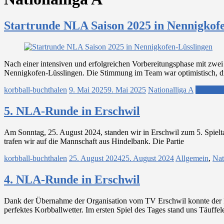
Startrunde NLA Saison 2025 in Nennigkof
Nach einer intensiven und erfolgreichen Vorbereitungsphase mit zwei
Nennigkofen-Lüsslingen. Die Stimmung im Team war optimistisch, di
korbball-buchthalen
9. Mai 2025
9. Mai 2025
Nationalliga A
Weiterle
5. NLA-Runde in Erschwil
Am Sonntag, 25. August 2024, standen wir in Erschwil zum 5. Spieltag
trafen wir auf die Mannschaft aus Hindelbank. Die Partie
korbball-buchthalen
25. August 2024
25. August 2024
Allgemein
,
Nat
4. NLA-Runde in Erschwil
Dank der Übernahme der Organisation vom TV Erschwil konnte der R
perfektes Korbballwetter. Im ersten Spiel des Tages stand uns Täuffe