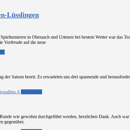
en-Lüsslingen
 Spielturnieren in Oberaach und Urtenen bei bestem Wetter war das Tea
e Vorfreude auf die neue
sen
 der Saison bereit. Es erwarteten uns drei spannende und herausforder
ionalliga A
Weiterlesen
unde wie gewohnt durchgeführt werden, herzlichen Dank. Auch war das
len gegenüber,