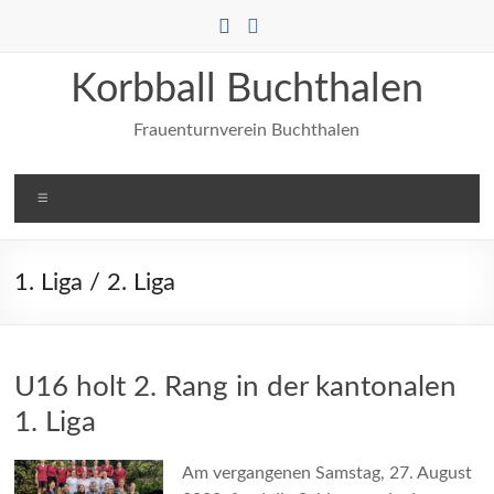
Zum
Inhalt
springen
Korbball Buchthalen
Frauenturnverein Buchthalen
Menü
1. Liga / 2. Liga
U16 holt 2. Rang in der kantonalen
1. Liga
Am vergangenen Samstag, 27. August