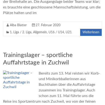
der Breitehalle an. Die Ausgangslage beider Teams war klar;
es brauchte eine geschlossene Mannschaftsleistung, um die
Plätze halten und im
Alba Blatter
27. Februar 2020
1. Liga / 2. Liga
,
Allgemein
,
U16 / U14
,
U21
Weiterlesen
Trainingslager – sportliche
Auffahrtstage in Zuchwil
Bereits zum 13. Mal reisten wir Korb-
und Minikorbballerinnen aus
Buchthalen über die Auffahrtstage
zusammen ins Trainingslager. Auch
schon zum 11. Mal führte uns die
Reise ins Sportzentrum nach Zuchwil, wo von der feinen