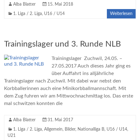
Alba Blatter
15. Mai 2018
1. Liga / 2. Liga
,
U16 / U14
Weiterlesen
Trainingslager und 3. Runde NLB
Trainingslager Zuchwil, 24.05. –
27.05.2017 Auch dieses Jahr ging es
über Auffahrt ins alljährliche
Trainingslager nach Zuchwil. Mit dabei war nebst den
Korbballerinnen auch eine Minikorbballmannschaft. Mit
dem Zug fuhren wir am Mittwochnachmittag los. Das erste
mal schwitzen konnten die
Alba Blatter
31. Mai 2017
1. Liga / 2. Liga
,
Allgemein
,
Bilder
,
Nationalliga B
,
U16 / U14
,
U21