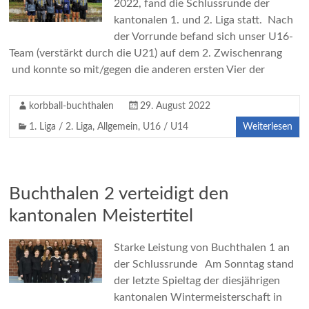
2022, fand die Schlussrunde der
kantonalen 1. und 2. Liga statt. Nach
der Vorrunde befand sich unser U16-
Team (verstärkt durch die U21) auf dem 2. Zwischenrang
und konnte so mit/gegen die anderen ersten Vier der
korbball-buchthalen
29. August 2022
1. Liga / 2. Liga
,
Allgemein
,
U16 / U14
Weiterlesen
Buchthalen 2 verteidigt den
kantonalen Meistertitel
Starke Leistung von Buchthalen 1 an
der Schlussrunde Am Sonntag stand
der letzte Spieltag der diesjährigen
kantonalen Wintermeisterschaft in