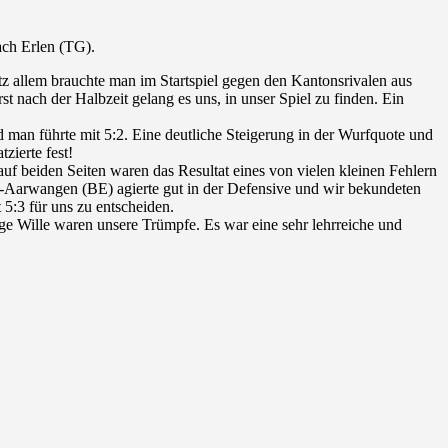
ach Erlen (TG).
tz allem brauchte man im Startspiel gegen den Kantonsrivalen aus
rst nach der Halbzeit gelang es uns, in unser Spiel zu finden. Ein
d man führte mit 5:2. Eine deutliche Steigerung in der Wurfquote und
zierte fest!
f beiden Seiten waren das Resultat eines von vielen kleinen Fehlern
l-Aarwangen (BE) agierte gut in der Defensive und wir bekundeten
 5:3 für uns zu entscheiden.
ige Wille waren unsere Trümpfe. Es war eine sehr lehrreiche und