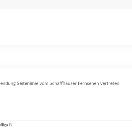
Sendung Seitenlinie vom Schaffhauser Fernsehen vertreten.
lliga B