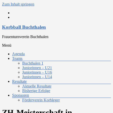
Zum Inhalt springen
Korbball Buchthalen
Frauenturnverein Buchthalen
Menü
Agenda
Teams
Buchthalen 1
Juniorinnen – U21
Juniorinnen – U16
Juniorinnen – U14
Resultate
Aktuelle Resultate
Bisherige Erfolge
Sponsoren
Förderverein Korbleger
ZH-Meisterschaft in