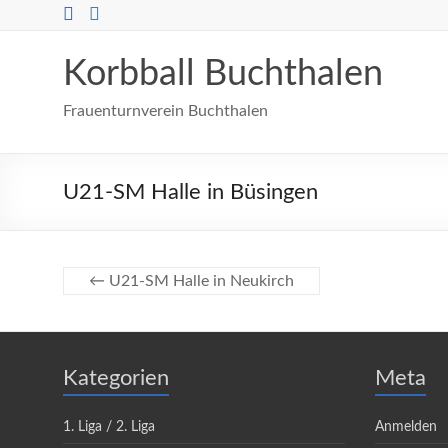
Zum
Inhalt
springen
Korbball Buchthalen
Frauenturnverein Buchthalen
U21-SM Halle in Büsingen
←
U21-SM Halle in Neukirch
Kategorien
Meta
1. Liga / 2. Liga
Anmelden