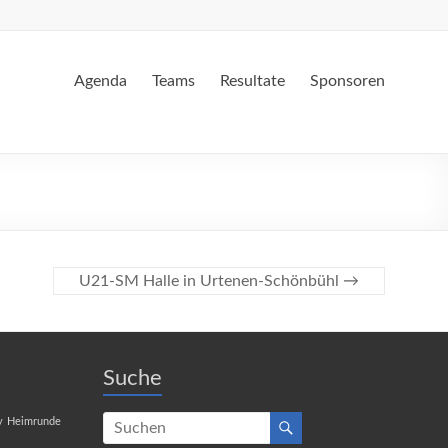
Agenda
Teams
Resultate
Sponsoren
U21-SM Halle in Urtenen-Schönbühl
→
Suche
y
Heimrunde