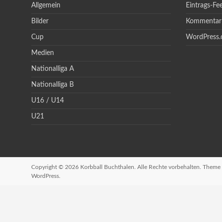
Allgemein
Eintrags-Fe
Bilder
Kommentar
Cup
WordPress.
Medien
Nationalliga A
Nationalliga B
U16 / U14
U21
Copyright © 2026
Korbball Buchthalen
. Alle Rechte vorbehalten. Theme
WordPress
.