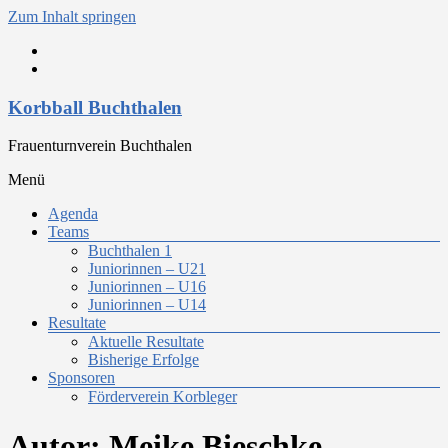
Zum Inhalt springen
Korbball Buchthalen
Frauenturnverein Buchthalen
Menü
Agenda
Teams
Buchthalen 1
Juniorinnen – U21
Juniorinnen – U16
Juniorinnen – U14
Resultate
Aktuelle Resultate
Bisherige Erfolge
Sponsoren
Förderverein Korbleger
Autor:
Meike Bieschke