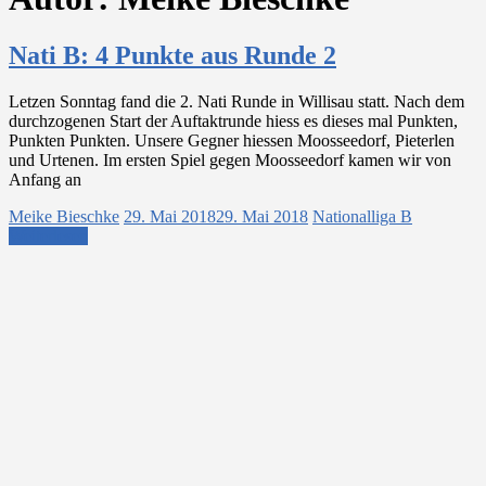
Nati B: 4 Punkte aus Runde 2
Letzen Sonntag fand die 2. Nati Runde in Willisau statt. Nach dem
durchzogenen Start der Auftaktrunde hiess es dieses mal Punkten,
Punkten Punkten. Unsere Gegner hiessen Moosseedorf, Pieterlen
und Urtenen. Im ersten Spiel gegen Moosseedorf kamen wir von
Anfang an
Meike Bieschke
29. Mai 2018
29. Mai 2018
Nationalliga B
Weiterlesen